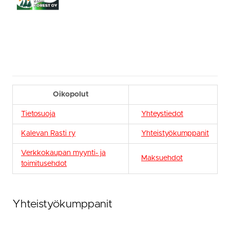
Oikopolut
Tietosuoja
Yhteystiedot
Kalevan Rasti ry
Yhteistyökumppanit
Verkkokaupan myynti- ja
Maksuehdot
toimitusehdot
Yhteistyökumppanit