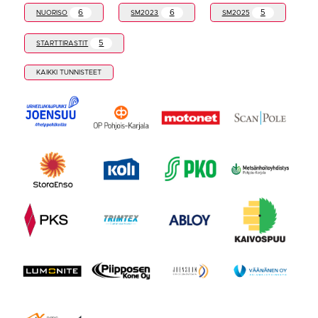
6
6
5
NUORISO
SM2023
SM2025
5
STARTTIRASTIT
KAIKKI TUNNISTEET