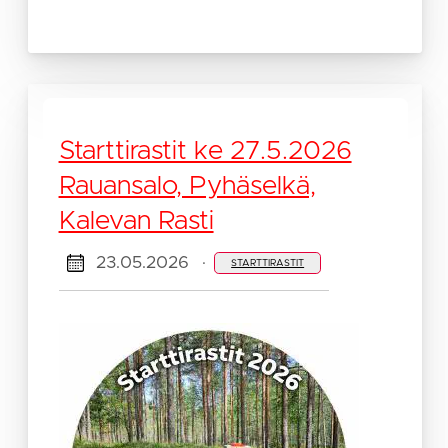
Starttirastit ke 27.5.2026
Rauansalo, Pyhäselkä,
Kalevan Rasti
23.05.2026
·
STARTTIRASTIT