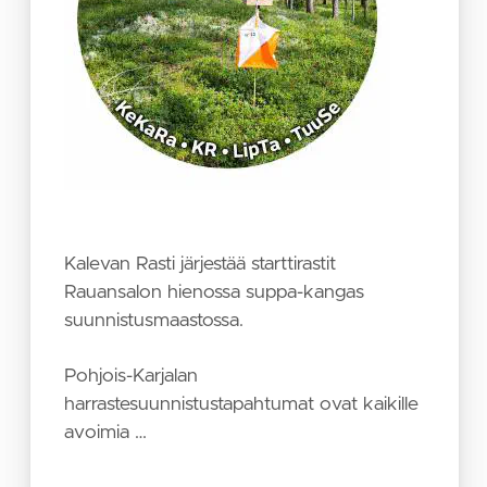
Kalevan Rasti järjestää starttirastit
Rauansalon hienossa suppa-kangas
suunnistusmaastossa.
Pohjois-Karjalan
harrastesuunnistustapahtumat ovat kaikille
avoimia …