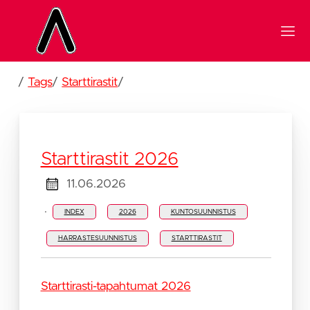
/
Tags
/
Starttirastit
/
Starttirastit 2026
11.06.2026
·
INDEX
2026
KUNTOSUUNNISTUS
HARRASTESUUNNISTUS
STARTTIRASTIT
Starttirasti-tapahtumat 2026