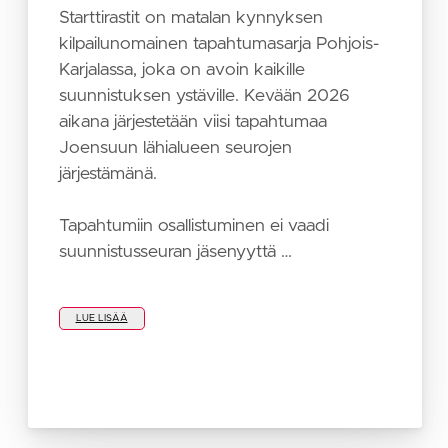
Starttirastit on matalan kynnyksen
kilpailunomainen tapahtumasarja Pohjois-
Karjalassa, joka on avoin kaikille
suunnistuksen ystäville. Kevään 2026
aikana järjestetään viisi tapahtumaa
Joensuun lähialueen seurojen
järjestämänä.
Tapahtumiin osallistuminen ei vaadi
suunnistusseuran jäsenyyttä …
LUE LISÄÄ