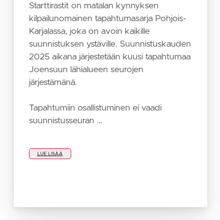
Starttirastit on matalan kynnyksen
kilpailunomainen tapahtumasarja Pohjois-
Karjalassa, joka on avoin kaikille
suunnistuksen ystäville. Suunnistuskauden
2025 aikana järjestetään kuusi tapahtumaa
Joensuun lähialueen seurojen
järjestämänä.
Tapahtumiin osallistuminen ei vaadi
suunnistusseuran …
LUE LISÄÄ