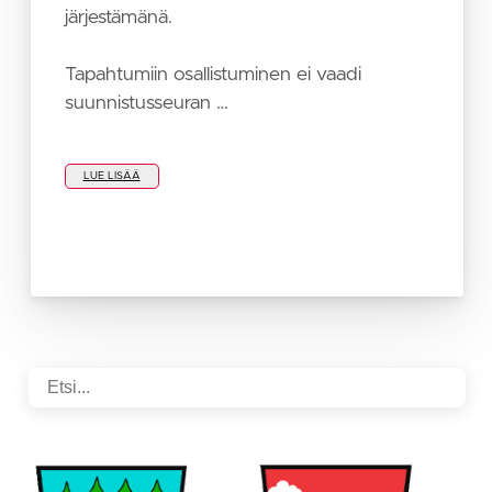
järjestämänä.
Tapahtumiin osallistuminen ei vaadi
suunnistusseuran …
LUE LISÄÄ