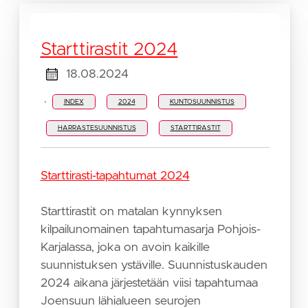
Starttirastit 2024
18.08.2024
·
INDEX
2024
KUNTOSUUNNISTUS
HARRASTESUUNNISTUS
STARTTIRASTIT
Starttirasti-tapahtumat 2024
Starttirastit on matalan kynnyksen
kilpailunomainen tapahtumasarja Pohjois-
Karjalassa, joka on avoin kaikille
suunnistuksen ystäville. Suunnistuskauden
2024 aikana järjestetään viisi tapahtumaa
Joensuun lähialueen seurojen