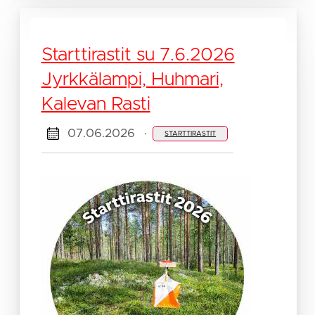
Starttirastit su 7.6.2026
Jyrkkälampi, Huhmari,
Kalevan Rasti
07.06.2026
·
STARTTIRASTIT