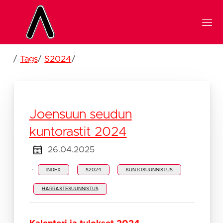
/
Tags
/
S2024
/
Joensuun seudun
kuntorastit 2024
26.04.2025
·
INDEX
S2024
KUNTOSUUNNISTUS
HARRASTESUUNNISTUS