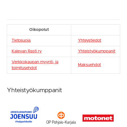
Oikopolut
Tietosuoja
Yhteystiedot
Kalevan Rasti ry
Yhteistyökumppanit
Verkkokaupan myynti- ja
Maksuehdot
toimitusehdot
Yhteistyökumppanit