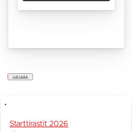
LUE LISÄÄ
Starttirastit 2026