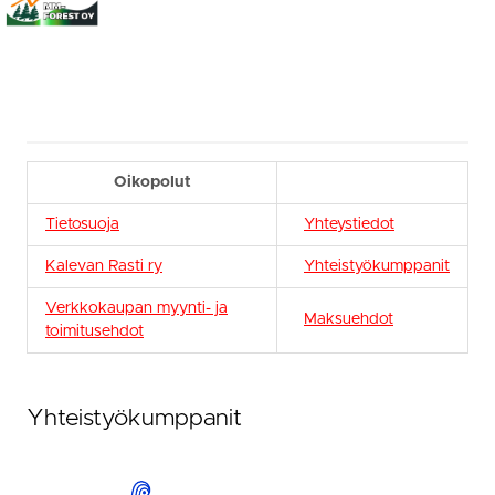
Oikopolut
Tietosuoja
Yhteystiedot
Kalevan Rasti ry
Yhteistyökumppanit
Verkkokaupan myynti- ja
Maksuehdot
toimitusehdot
Yhteistyökumppanit