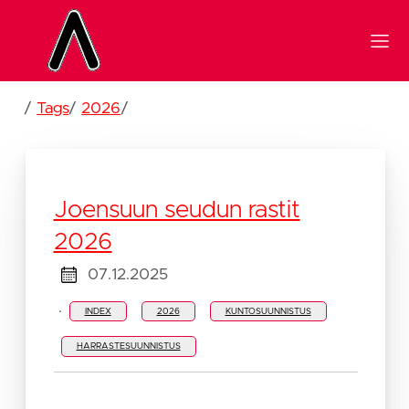
/
Tags
/
2026
/
Joensuun seudun rastit
2026
07.12.2025
·
INDEX
2026
KUNTOSUUNNISTUS
HARRASTESUUNNISTUS