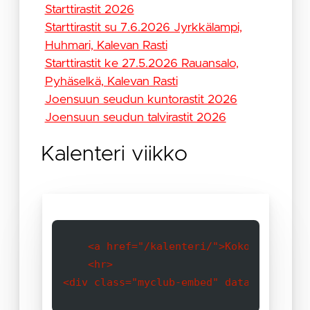
Starttirastit 2026
Starttirastit su 7.6.2026 Jyrkkälampi,
Huhmari, Kalevan Rasti
Starttirastit ke 27.5.2026 Rauansalo,
Pyhäselkä, Kalevan Rasti
Joensuun seudun kuntorastit 2026
Joensuun seudun talvirastit 2026
Kalenteri viikko
    <a href="/kalenteri/">Koko kalenteri
    <hr>
