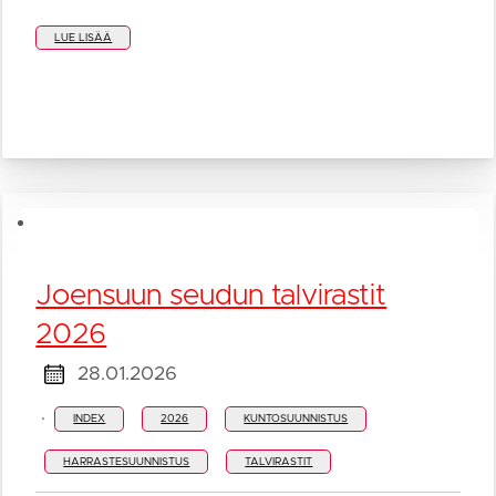
LUE LISÄÄ
Joensuun seudun talvirastit
2026
28.01.2026
·
INDEX
2026
KUNTOSUUNNISTUS
HARRASTESUUNNISTUS
TALVIRASTIT