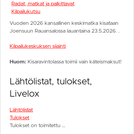
Radat, matkat ja palkittavat
Kilpailukutsu
Vuoden 2026 kansallinen keskimatka kisataan
Joensuun Rauansalossa lauantaina 23.5.2026. .
Kilpailukeskuksen sijainti
Huom:
Kisaravintolassa toimii vain käteismaksut!
Lähtölistat, tulokset,
Livelox
Lähtölistat
Tulokset
Tulokset on toimitettu …