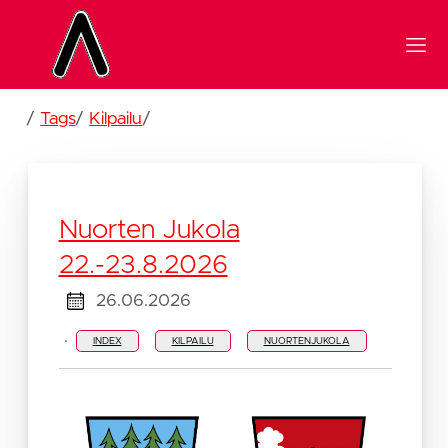
/
Tags
/
Kilpailu
/
Nuorten Jukola
22.-23.8.2026
26.06.2026
·
INDEX
KILPAILU
NUORTENJUKOLA