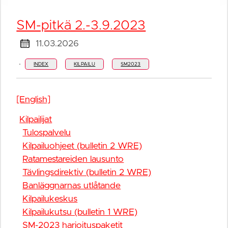
SM-pitkä 2.-3.9.2023
11.03.2026
·
INDEX
KILPAILU
SM2023
[English]
Kilpailijat
Tulospalvelu
Kilpailuohjeet (bulletin 2 WRE)
Ratamestareiden lausunto
Tävlingsdirektiv (bulletin 2 WRE)
Banläggnarnas utlåtande
Kilpailukeskus
Kilpailukutsu (bulletin 1 WRE)
SM-2023 harjoituspaketit