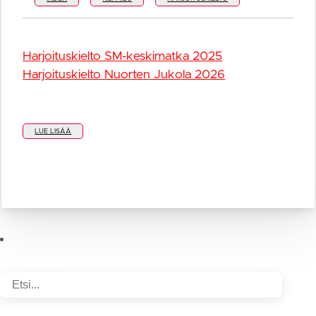
Harjoituskielto SM-keskimatka 2025
Harjoituskielto Nuorten Jukola 2026
LUE LISÄÄ