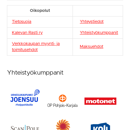
Oikopolut
Tietosuoja
Yhteystiedot
Kalevan Rasti ry
Yhteistyökumppanit
Verkkokaupan myynti- ja
Maksuehdot
toimitusehdot
Yhteistyökumppanit