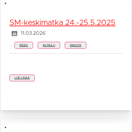
SM-keskimatka 24.-25.5.2025
11.03.2026
·
INDEX
KILPAILU
SM2025
LUE LISÄÄ