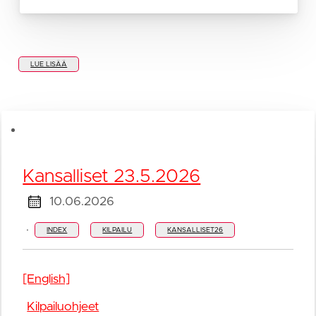
LUE LISÄÄ
Kansalliset 23.5.2026
10.06.2026
·
INDEX
KILPAILU
KANSALLISET26
[English]
Kilpailuohjeet