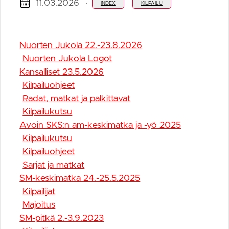
11.03.2026
·
INDEX
KILPAILU
Nuorten Jukola 22.-23.8.2026
Nuorten Jukola Logot
Kansalliset 23.5.2026
Kilpailuohjeet
Radat, matkat ja palkittavat
Kilpailukutsu
Avoin SKS:n am-keskimatka ja -yö 2025
Kilpailukutsu
Kilpailuohjeet
Sarjat ja matkat
SM-keskimatka 24.-25.5.2025
Kilpailijat
Majoitus
SM-pitkä 2.-3.9.2023