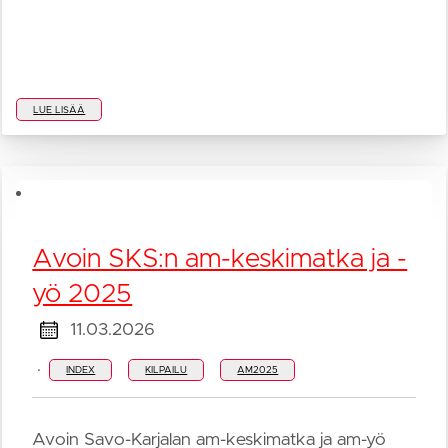
LUE LISÄÄ
Avoin SKS:n am-keskimatka ja -
yö 2025
11.03.2026
·
INDEX
KILPAILU
AM2025
Avoin Savo-Karjalan am-keskimatka ja am-yö