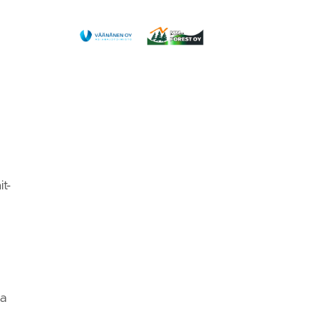
t-
ja