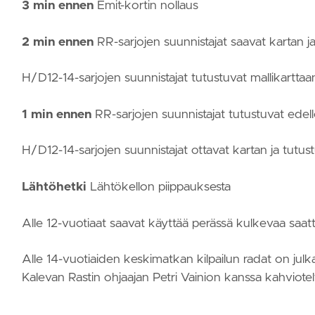
3 min ennen
Emit-kortin nollaus
2 min ennen
RR-sarjojen suunnistajat saavat kartan ja
H/D12-14-sarjojen suunnistajat tutustuvat mallikarttaan,
1 min ennen
RR-sarjojen suunnistajat tutustuvat edel
H/D12-14-sarjojen suunnistajat ottavat kartan ja tutust
Lähtöhetki
Lähtökellon piippauksesta
Alle 12-vuotiaat saavat käyttää perässä kulkevaa saatta
Alle 14-vuotiaiden keskimatkan kilpailun radat on julkai
Kalevan Rastin ohjaajan Petri Vainion kanssa kahviotel