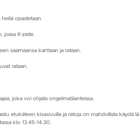
 heitä opastetaan.
 jossa K-piste.
leen saamaansa karttaan ja rataan.
uvat rataan.
jaa, joka voi ohjata ongelmatilanteissa.
stu etukäteen kisasivuilla ja ratoja on mahdollista käydä lä
tassa klo 13.45-14.30.