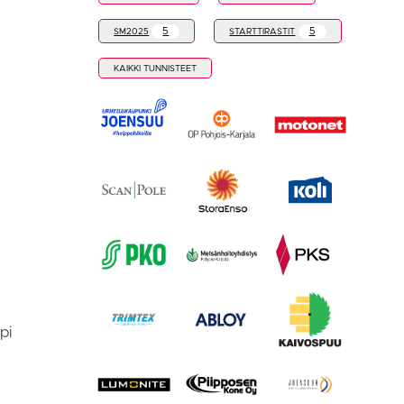
5
5
SM2025
STARTTIRASTIT
KAIKKI TUNNISTEET
pi