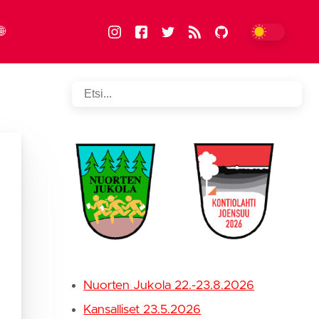
🌐
FIN
suomi
ENG
english
Nuorten Jukola 22.-23.8.2026
Kansalliset 23.5.2026