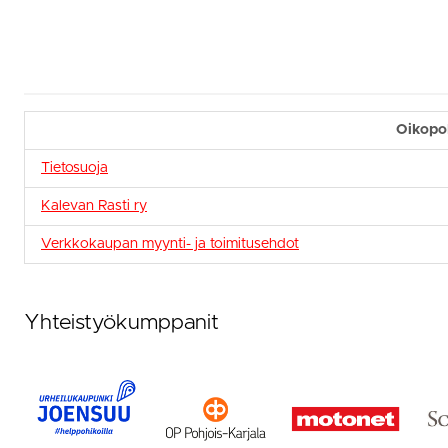
Oikopo
Tietosuoja
Kalevan Rasti ry
Verkkokaupan myynti- ja toimitusehdot
Yhteistyökumppanit