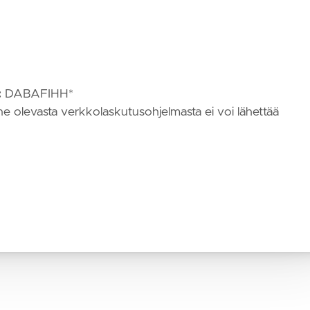
:
DABAFIHH*
nne olevasta verkkolaskutusohjelmasta ei voi lähettää