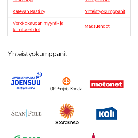
Tietosuoja
Yhteystiedot
Kalevan Rasti ry
Yhteistyökumppanit
Verkkokaupan myynti- ja
Maksuehdot
toimitusehdot
Yhteistyökumppanit