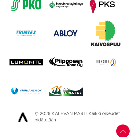
©
2026
KALEVAN RASTI. Kaikki oikeudet
pidätetään