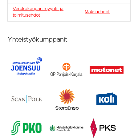
Verkkokaupan myynti- ja
Maksuehdot
toimitusehdot
Yhteistyökumppanit