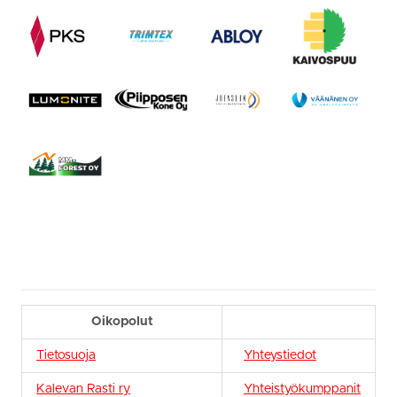
Oikopolut
Tietosuoja
Yhteystiedot
Kalevan Rasti ry
Yhteistyökumppanit