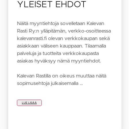
YLEISET EHDOT
Näitä myyntiehtoja sovelletaan Kalevan
Rasti Ry:n ylläpitämän, verkko-osoitteessa
kalevanrasti.fi olevan verkkokaupan sekä
asiakkaan väliseen kauppaan. Tilaamalla
palveluja ja tuotteita verkkokaupasta
asiakas hyväksyy nämä myyntiehdot.
Kalevan Rastilla on oikeus muuttaa näitä
sopimusehtoja julkaisemalla …
LUE LISÄÄ