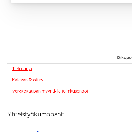
Oikopo
Tietosuoja
Kalevan Rasti ry
Verkkokaupan myynti- ja toimitusehdot
Yhteistyökumppanit