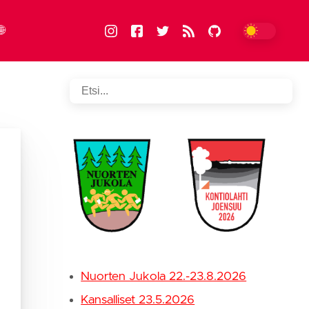
🌐
FIN
suomi
ENG
english
Nuorten Jukola 22.-23.8.2026
Kansalliset 23.5.2026