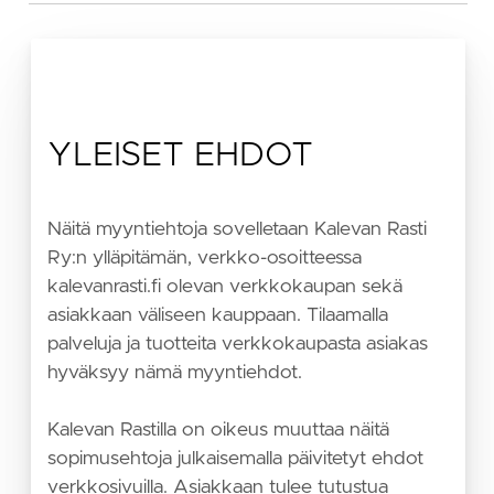
YLEISET EHDOT
Näitä myyntiehtoja sovelletaan Kalevan Rasti
Ry:n ylläpitämän, verkko-osoitteessa
kalevanrasti.fi olevan verkkokaupan sekä
asiakkaan väliseen kauppaan. Tilaamalla
palveluja ja tuotteita verkkokaupasta asiakas
hyväksyy nämä myyntiehdot.
Kalevan Rastilla on oikeus muuttaa näitä
sopimusehtoja julkaisemalla päivitetyt ehdot
verkkosivuilla. Asiakkaan tulee tutustua