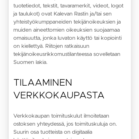
tuotetiedot, tekstit, tavaramerkit, videot, logot
ja taulukot) ovat Kalevan Rastin ja/tai sen
yhteistyökumppaneiden tekijänoikeuksien ja
muiden aineettomien oikeuksien suojaamaa
omaisuutta, jonka luvaton käyttö tai kopiointi
on kiellettyä. Riitojen ratkaisuun
tekijänoikeusrikkomustilanteessa sovelletaan
Suomen lakia.
TILAAMINEN
VERKKOKAUPASTA
Verkkokaupan toimituskulut ilmoitetaan
ostoksen yhteydessä, jos toimituskuluja on.
Suurin osa tuotteista on digitaalia