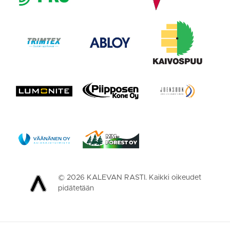
©
2026
KALEVAN RASTI. Kaikki oikeudet
pidätetään