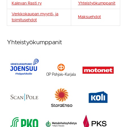
Kalevan Rasti ry
Yhteistyökumppanit
Verkkokaupan myynti- ja
Maksuehdot
toimitusehdot
Yhteistyökumppanit