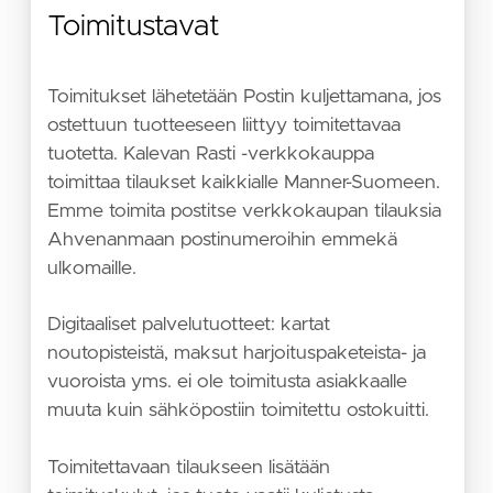
Toimitustavat
Toimitukset lähetetään Postin kuljettamana, jos
ostettuun tuotteeseen liittyy toimitettavaa
tuotetta. Kalevan Rasti -verkkokauppa
toimittaa tilaukset kaikkialle Manner-Suomeen.
Emme toimita postitse verkkokaupan tilauksia
Ahvenanmaan postinumeroihin emmekä
ulkomaille.
Digitaaliset palvelutuotteet: kartat
noutopisteistä, maksut harjoituspaketeista- ja
vuoroista yms. ei ole toimitusta asiakkaalle
muuta kuin sähköpostiin toimitettu ostokuitti.
Toimitettavaan tilaukseen lisätään