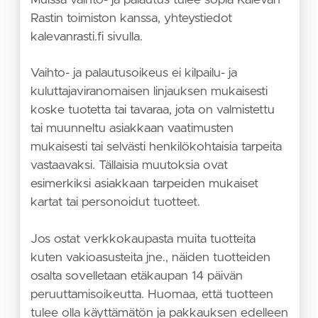
Rastin toimiston kanssa, yhteystiedot
kalevanrasti.fi sivulla.
Vaihto- ja palautusoikeus ei kilpailu- ja
kuluttajaviranomaisen linjauksen mukaisesti
koske tuotetta tai tavaraa, jota on valmistettu
tai muunneltu asiakkaan vaatimusten
mukaisesti tai selvästi henkilökohtaisia tarpeita
vastaavaksi. Tällaisia muutoksia ovat
esimerkiksi asiakkaan tarpeiden mukaiset
kartat tai personoidut tuotteet.
Jos ostat verkkokaupasta muita tuotteita
kuten vakioasusteita jne., näiden tuotteiden
osalta sovelletaan etäkaupan 14 päivän
peruuttamisoikeutta. Huomaa, että tuotteen
tulee olla käyttämätön ja pakkauksen edelleen