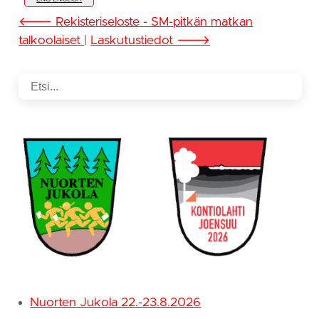
🡐 Rekisteriseloste - SM-pitkän matkan
talkoolaiset
|
Laskutustiedot 🡒
Nuorten Jukola 22.-23.8.2026