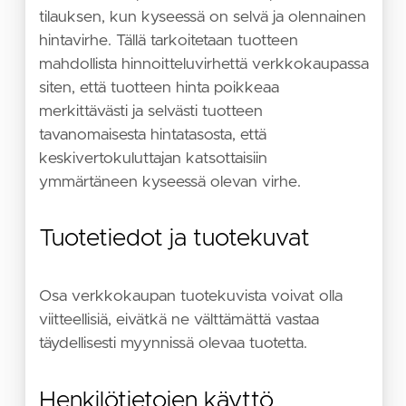
tilauksen, kun kyseessä on selvä ja olennainen
hintavirhe. Tällä tarkoitetaan tuotteen
mahdollista hinnoitteluvirhettä verkkokaupassa
siten, että tuotteen hinta poikkeaa
merkittävästi ja selvästi tuotteen
tavanomaisesta hintatasosta, että
keskivertokuluttajan katsottaisiin
ymmärtäneen kyseessä olevan virhe.
Tuotetiedot ja tuotekuvat
Osa verkkokaupan tuotekuvista voivat olla
viitteellisiä, eivätkä ne välttämättä vastaa
täydellisesti myynnissä olevaa tuotetta.
Henkilötietojen käyttö