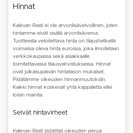
Hinnat
Kalevan Rasti ei ole arvonlisävelvollinen, joten
hintamme eivät sisällä arvonlisäveroa.
Tuotteesta veloitettava hinta on tilaushetkellä
voimassa oleva hinta euroissa, joka ilmoitetaan
verkkokaupassa sekä asiakkaalle
toimitettavassa tilausvahvistuksessa. Hinnat
ovat julkaisupäivän hintatason mukaiset.
Pidätämme oikeuden hinnanmuutoksiin.
Kaikki hinnat koskevat yhtä kappaletta ellei
toisin mainita.
Selvät hintavirheet
Kalevan Rasti pidättää oikeuden perua