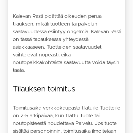
Kalevan Rasti pidättää oikeuden perua
tilauksen, mikäli tuotteen tai palvelun
saatavuudessa esiintyy ongelmia. Kalevan Rasti
on tässä tapauksessa yhteydessä
asiakkaaseen. Tuotteiden saatavuudet
vaihtelevat nopeasti, eikä
noutopaikkakohtaista saatavuutta voida täysin
taata.
Tilauksen toimitus
Toimitusaika verkkokaupasta tilatuille Tuotteille
on 2-5 arkipäivää, kun tilattu Tuote tai
noutopisteestä noudettava Palvelu. Jos tuote
sisältää personoinnin, toimitusaika ilmoitetaan