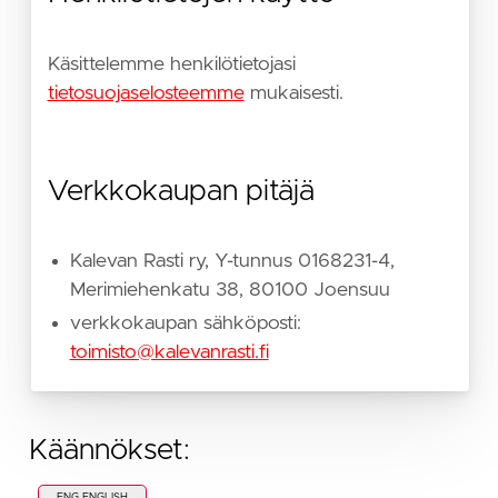
Käsittelemme henkilötietojasi
tietosuojaselosteemme
mukaisesti.
Verkkokaupan pitäjä
Kalevan Rasti ry, Y-tunnus 0168231-4,
Merimiehenkatu 38, 80100 Joensuu
verkkokaupan sähköposti:
toimisto@kalevanrasti.fi
Käännökset:
ENG ENGLISH