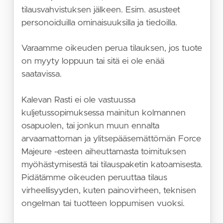
tilausvahvistuksen jälkeen. Esim. asusteet
personoiduilla ominaisuuksilla ja tiedoilla.
Varaamme oikeuden perua tilauksen, jos tuote
on myyty loppuun tai sitä ei ole enää
saatavissa.
Kalevan Rasti ei ole vastuussa
kuljetussopimuksessa mainitun kolmannen
osapuolen, tai jonkun muun ennalta
arvaamattoman ja ylitsepääsemättömän Force
Majeure -esteen aiheuttamasta toimituksen
myöhästymisestä tai tilauspaketin katoamisesta.
Pidätämme oikeuden peruuttaa tilaus
virheellisyyden, kuten painovirheen, teknisen
ongelman tai tuotteen loppumisen vuoksi.