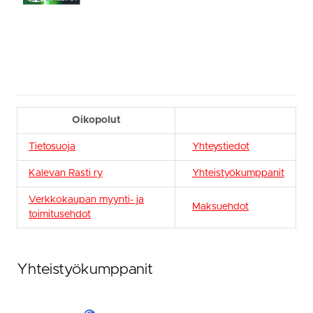
Oikopolut
Tietosuoja
Yhteystiedot
Kalevan Rasti ry
Yhteistyökumppanit
Verkkokaupan myynti- ja
Maksuehdot
toimitusehdot
Yhteistyökumppanit