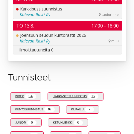
Tunnisteet
54
16
INDEX
HARRASTESUUNNISTUS
16
7
KUNTOSUUNNISTUS
KILPAILU
6
6
JUNIORI
KETUNLENKKI