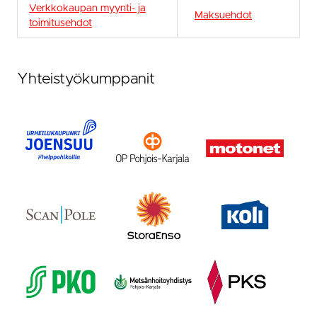
Verkkokaupan myynti- ja
Maksuehdot
toimitusehdot
Yhteistyökumppanit