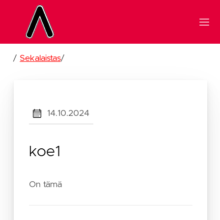
/
Sekalaistas
/
14.10.2024
koe1
On tämä