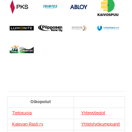
Oikopolut
Tietosuoja
Yhteystiedot
Kalevan Rasti ry
Yhteistyökumppanit