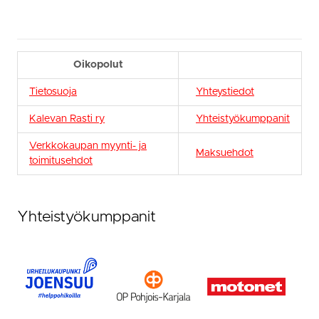
Oikopolut
Tietosuoja
Yhteystiedot
Kalevan Rasti ry
Yhteistyökumppanit
Verkkokaupan myynti- ja
Maksuehdot
toimitusehdot
Yhteistyökumppanit