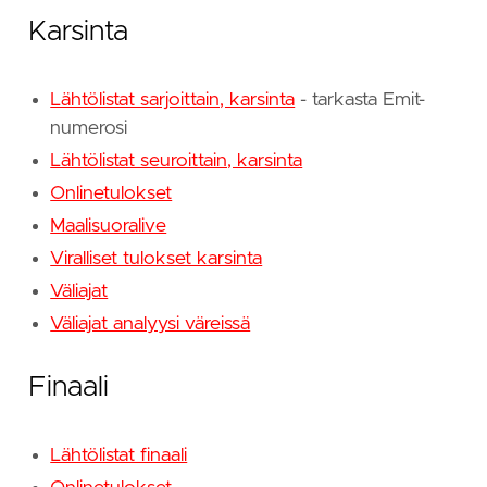
Karsinta
Lähtölistat sarjoittain, karsinta
- tarkasta Emit-
numerosi
Lähtölistat seuroittain, karsinta
Onlinetulokset
Maalisuoralive
Viralliset tulokset karsinta
Väliajat
Väliajat analyysi väreissä
Finaali
Lähtölistat finaali