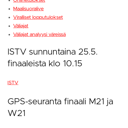
Onlinetulokset
Maalisuoralive
Viralliset lopputulokset
Väliajat
Väliajat analyysi väreissä
ISTV sunnuntaina 25.5.
finaaleista klo 10.15
ISTV
GPS-seuranta finaali M21 ja
W21