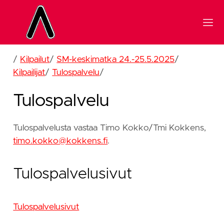
/
Kilpailut
/
SM-keskimatka 24.-25.5.2025
/
Kilpailijat
/
Tulospalvelu
/
Tulospalvelu
Tulospalvelusta vastaa Timo Kokko/Tmi Kokkens,
timo.kokko@kokkens.fi
.
Tulospalvelusivut
Tulospalvelusivut