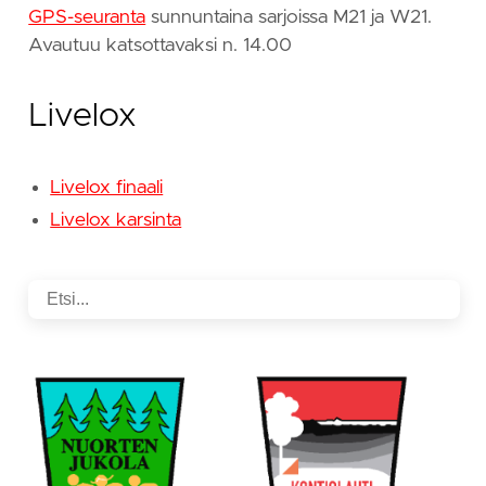
GPS-seuranta
sunnuntaina sarjoissa M21 ja W21.
Avautuu katsottavaksi n. 14.00
Livelox
Livelox finaali
Livelox karsinta