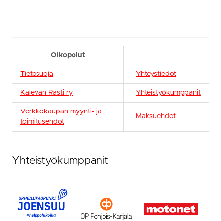
Oikopolut
Tietosuoja
Yhteystiedot
Kalevan Rasti ry
Yhteistyökumppanit
Verkkokaupan myynti- ja
Maksuehdot
toimitusehdot
Yhteistyökumppanit