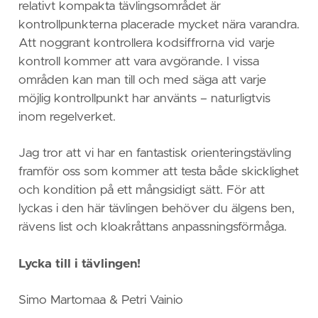
relativt kompakta tävlingsområdet är
kontrollpunkterna placerade mycket nära varandra.
Att noggrant kontrollera kodsiffrorna vid varje
kontroll kommer att vara avgörande. I vissa
områden kan man till och med säga att varje
möjlig kontrollpunkt har använts – naturligtvis
inom regelverket.
Jag tror att vi har en fantastisk orienteringstävling
framför oss som kommer att testa både skicklighet
och kondition på ett mångsidigt sätt. För att
lyckas i den här tävlingen behöver du älgens ben,
rävens list och kloakråttans anpassningsförmåga.
Lycka till i tävlingen!
Simo Martomaa & Petri Vainio