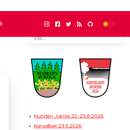
🌐
FIN
suomi
ENG
english
Nuorten Jukola 22.-23.8.2026
Kansalliset 23.5.2026