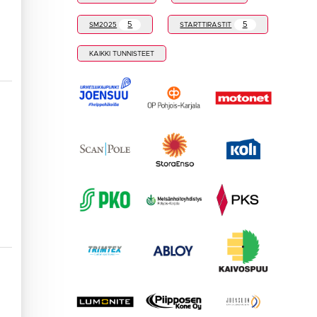
5
5
SM2025
STARTTIRASTIT
KAIKKI TUNNISTEET