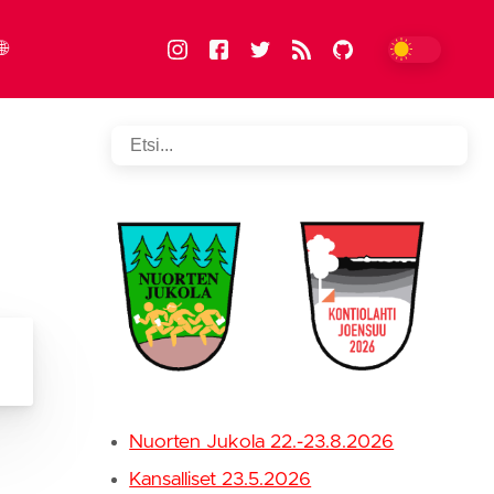
🌐
FIN
suomi
ENG
english
Nuorten Jukola 22.-23.8.2026
Kansalliset 23.5.2026