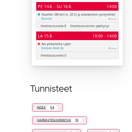
Tunnisteet
54
INDEX
16
HARRASTESUUNNISTUS