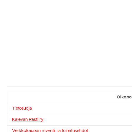
Oikopo
Tietosuoja
Kalevan Rasti ry
Verkkokaupan myynti- ja toimitusehdot