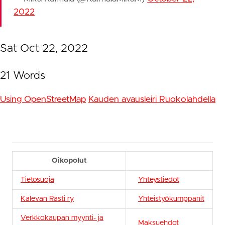
2022
Sat Oct 22, 2022
21 Words
Using OpenStreetMap
Kauden avausleiri Ruokolahdella
Oikopolut
Tietosuoja
Yhteystiedot
Kalevan Rasti ry
Yhteistyökumppanit
Verkkokaupan myynti- ja
Maksuehdot