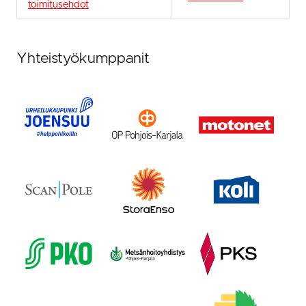
toimitusehdot
Yhteistyökumppanit